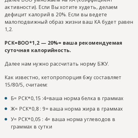
активности). Если Вы хотите худеть, делаем
дефицит калорий в 20%. Если вы ведете
малоподвижный образ жизни ваш КА будет равен
1,2.
РСК=ВОО*1,2 — 20%= ваша рекомендуемая
суточная калорийность.
Далее нам нужно рассчитать норму БЖУ.
Как известно, кетопропорция бжу составляет
15/80/5, считаем:
Б= РСК*0,15 :4=ваша норма белка в граммах
Ж= РСК*0,8 : 9= ваша норма жира в граммах
У= РСК*0,05 : 4= ваша норма углеводов в
граммах в сутки