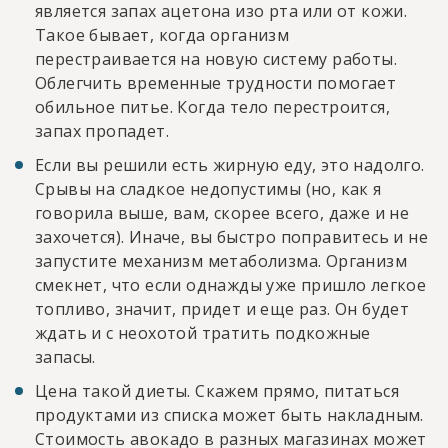
является запах ацетона изо рта или от кожи.
Такое бывает, когда организм
перестраивается на новую систему работы.
Облегчить временные трудности помогает
обильное питье. Когда тело перестроится,
запах пропадет.
Если вы решили есть жирную еду, это надолго.
Срывы на сладкое недопустимы (но, как я
говорила выше, вам, скорее всего, даже и не
захочется). Иначе, вы быстро поправитесь и не
запустите механизм метаболизма. Организм
смекнет, что если однажды уже пришло легкое
топливо, значит, придет и еще раз. Он будет
ждать и с неохотой тратить подкожные
запасы.
Цена такой диеты. Скажем прямо, питаться
продуктами из списка может быть накладным.
Стоимость авокадо в разных магазинах может