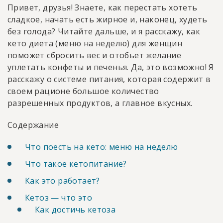
Привет, друзья! Знаете, как перестать хотеть
сладкое, начать есть жирное и, наконец, худеть
без голода? Читайте дальше, и я расскажу, как
кето диета (меню на неделю) для женщин
поможет сбросить вес и отобьет желание
уплетать конфеты и печенья. Да, это возможно! Я
расскажу о системе питания, которая содержит в
своем рационе большое количество
разрешенных продуктов, а главное вкусных.
Содержание
Что поесть на кето: меню на неделю
Что такое кетопитание?
Как это работает?
Кетоз — что это
Как достичь кетоза