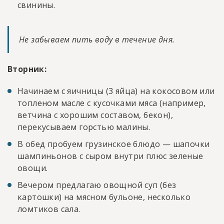
свинины.
Не забываем пить воду в течение дня.
Вторник:
Начинаем с яичницы (3 яйца) на кокосовом или
топленом масле с кусочками мяса (например,
ветчина с хорошим составом, бекон),
перекусываем горстью малины.
В обед пробуем грузинское блюдо — шапочки
шампиньонов с сыром внутри плюс зеленые
овощи.
Вечером предлагаю овощной суп (без
картошки) на мясном бульоне, несколько
ломтиков сала.