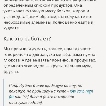
определенным списком продуктов. Она
учитывает суточную массу белков, жиров и
углеводов. Таким образом, вы получаете все
необходимые элементы, полноценно едите и
худеете.
Как это работает?
Мы привыкли думать, точнее, нам так часто
говорили, что для запуска метаболизма нужна
глюкоза. А где ее взять? Конечно, в продуктах,
где много углеводов — крупы, цельная мука,
фрукты.
Попробуйте более щадящую диету, но
похожую по принципу на кето -
low carb high
fat
или lchf диета (высокожировая
низкоуглеводная).