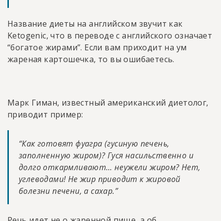
Название диеты на английском звучит как
Ketogenic, что в переводе с английского означает
“богатое жирами”. Если вам приходит на ум
жареная картошечка, то вы ошибаетесь.
Марк Гиман, известный американский диетолог,
приводит пример:
“Как готовят фуагра (гусиную печень,
заполненную жиром)? Гуся насильственно и
долго откармливают… неужели жиром? Нет,
углеводами! Не жир приводит к жировой
болезни печени, а сахар.”
Речь идет не о жаренной пище, а об