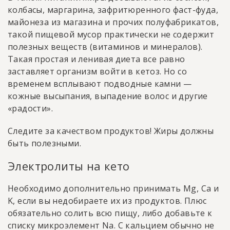
колбасы, маргарина, зафритюренного фаст-фуда,
майонеза из магазина и прочих полуфабрикатов,
такой пищевой мусор практически не содержит
полезных веществ (витаминов и минералов).
Такая простая и ленивая диета все равно
заставляет организм войти в кетоз. Но со
временем всплывают подводные камни —
кожные высыпания, выпадение волос и другие
«радости».
Следите за качеством продуктов! Жиры должны
быть полезными.
Электролиты на кето
Необходимо дополнительно принимать Mg, Ca и
K, если вы недобираете их из продуктов. Плюс
обязательно солить всю пищу, либо добавьте к
списку микроэлемент Na. С кальцием обычно не