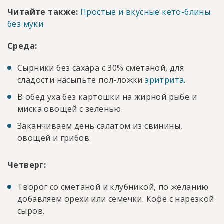
Читайте также:
Простые и вкусные кето-блины
без муки
Среда:
Сырники без сахара с 30% сметаной, для
сладости насыпьте пол-ложки
эритрита
.
В обед уха без картошки на жирной рыбе и
миска овощей с зеленью.
Заканчиваем день салатом из свинины,
овощей и грибов.
Четверг:
Творог со сметаной и клубникой, по желанию
добавляем орехи или семечки. Кофе с нарезкой
сыров.