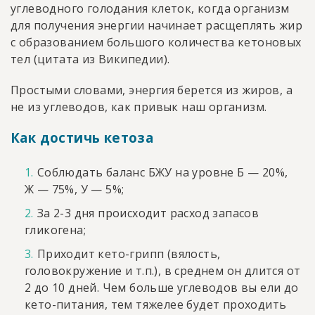
углеводного голодания клеток, когда организм
для получения энергии начинает расщеплять жир
с образованием большого количества кетоновых
тел (цитата из Википедии).
Простыми словами, энергия берется из жиров, а
не из углеводов, как привык наш организм.
Как достичь кетоза
Соблюдать баланс БЖУ на уровне Б — 20%,
Ж — 75%, У — 5%;
За 2-3 дня происходит расход запасов
гликогена;
Приходит кето-грипп (вялость,
головокружение и т.п.), в среднем он длится от
2 до 10 дней. Чем больше углеводов вы ели до
кето-питания, тем тяжелее будет проходить