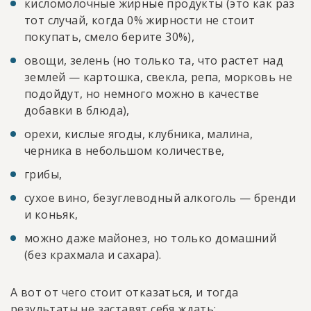
кисломолочные жирные продукты (это как раз
тот случай, когда 0% жирности не стоит
покупать, смело берите 30%),
овощи, зелень (но только та, что растет над
землей — картошка, свекла, репа, морковь не
подойдут, но немного можно в качестве
добавки в блюда),
орехи, кислые ягоды, клубника, малина,
черника в небольшом количестве,
грибы,
сухое вино, безуглеводный алкоголь — бренди
и коньяк,
можно даже майонез, но только домашний
(без крахмала и сахара).
А вот от чего стоит отказаться, и тогда
результаты не заставят себя ждать: