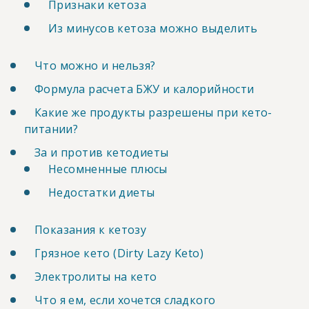
Признаки кетоза
Из минусов кетоза можно выделить
Что можно и нельзя?
Формула расчета БЖУ и калорийности
Какие же продукты разрешены при кето-
питании?
За и против кетодиеты
Несомненные плюсы
Недостатки диеты
Показания к кетозу
Грязное кето (Dirty Lazy Keto)
Электролиты на кето
Что я ем, если хочется сладкого