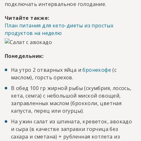
подключать интервальное голодание.
Читайте также:
План питания для кето-диеты из простых
продуктов на неделю
Понедельник:
На утро 2 отварных яйца и
бронекофе
(с
маслом), горсть орехов.
В обед 100 гр жирной рыбы (скумбрия, лосось,
кета, семга) с небольшой миской овощей,
заправленных маслом (брокколи, цветная
капуста, перец или огурцы).
На ужин салат из шпината, креветок, авокадо
и сыра (в качестве заправки горчица без
сахара и сметана) + рубленная котлета из