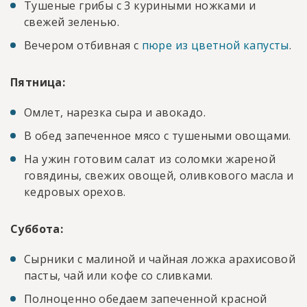
Тушеные грибы с 3 куриными ножками и
свежей зеленью.
Вечером отбивная с
пюре из цветной капусты
.
Пятница:
Омлет, нарезка сыра и авокадо.
В обед запеченное мясо с тушеными овощами.
На ужин готовим салат из соломки жареной
говядины, свежих овощей, оливкового масла и
кедровых орехов.
Суббота:
Сырники с малиной и чайная ложка арахисовой
пасты, чай или кофе со сливками.
Полноценно обедаем запеченной красной