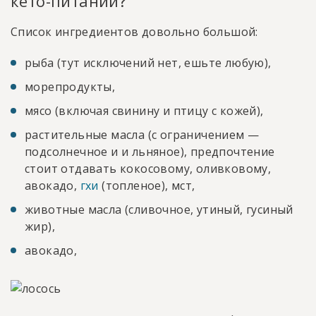
кето-питании?
Список ингредиентов довольно большой:
рыба (тут исключений нет, ешьте любую),
морепродукты,
мясо (включая свинину и птицу с кожей),
растительные масла (с ограничением —
подсолнечное и и льняное), предпочтение
стоит отдавать кокосовому, оливковому,
авокадо,
гхи
(топленое), мст,
животные масла (сливочное, утиный, гусиный
жир),
авокадо,