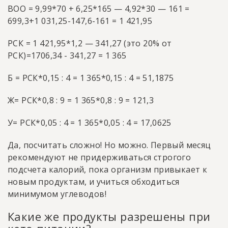
ВОО = 9,99*70 + 6,25*165 — 4,92*30 — 161 =
699,3+1 031,25-147,6-161 = 1 421,95
РСК = 1 421,95*1,2 — 341,27 (это 20% от
РСК)=1706,34 - 341,27 = 1 365
Б = РСК*0,15 : 4 = 1 365*0,15 : 4 = 51,1875
Ж= РСК*0,8 : 9 = 1 365*0,8 : 9 = 121,3
У= РСК*0,05 : 4 = 1 365*0,05 : 4 = 17,0625
Да, посчитать сложно! Но можно. Первый месяц
рекомендуют не придерживаться строгого
подсчета калорий, пока организм привыкает к
новым продуктам, и учиться обходиться
минимумом углеводов!
Какие же продукты разрешены при