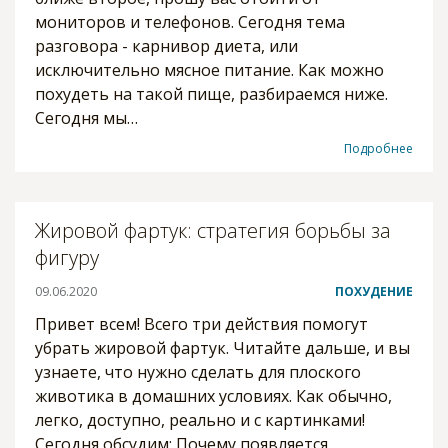
мониторов и телефонов. Сегодня тема
разговора - карнивор диета, или
исключительно мясное питание. Как можно
похудеть на такой пище, разбираемся ниже.
Сегодня мы…
Подробнее
Жировой фартук: стратегия борьбы за
фигуру
09.06.2020
ПОХУДЕНИЕ
Привет всем! Всего три действия помогут
убрать жировой фартук. Читайте дальше, и вы
узнаете, что нужно сделать для плоского
животика в домашних условиях. Как обычно,
легко, доступно, реально и с картинками!
Сегодня обсудим: Почему появляется