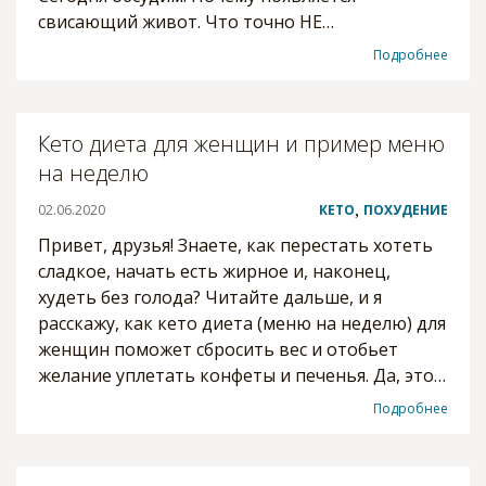
свисающий живот. Что точно НЕ…
Подробнее
Кето диета для женщин и пример меню
на неделю
02.06.2020
КЕТО
,
ПОХУДЕНИЕ
Привет, друзья! Знаете, как перестать хотеть
сладкое, начать есть жирное и, наконец,
худеть без голода? Читайте дальше, и я
расскажу, как кето диета (меню на неделю) для
женщин поможет сбросить вес и отобьет
желание уплетать конфеты и печенья. Да, это…
Подробнее