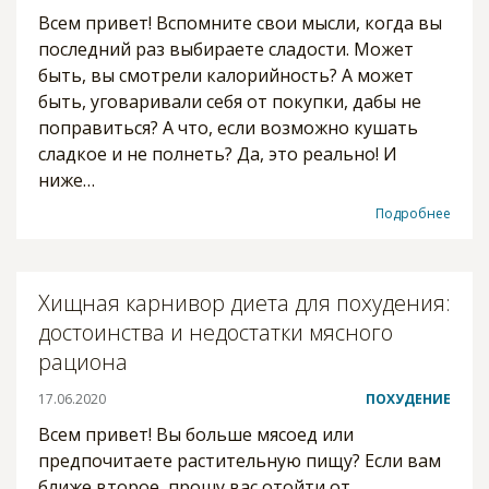
Всем привет! Вспомните свои мысли, когда вы
последний раз выбираете сладости. Может
быть, вы смотрели калорийность? А может
быть, уговаривали себя от покупки, дабы не
поправиться? А что, если возможно кушать
сладкое и не полнеть? Да, это реально! И
ниже…
Подробнее
Хищная карнивор диета для похудения:
достоинства и недостатки мясного
рациона
17.06.2020
ПОХУДЕНИЕ
Всем привет! Вы больше мясоед или
предпочитаете растительную пищу? Если вам
ближе второе, прошу вас отойти от