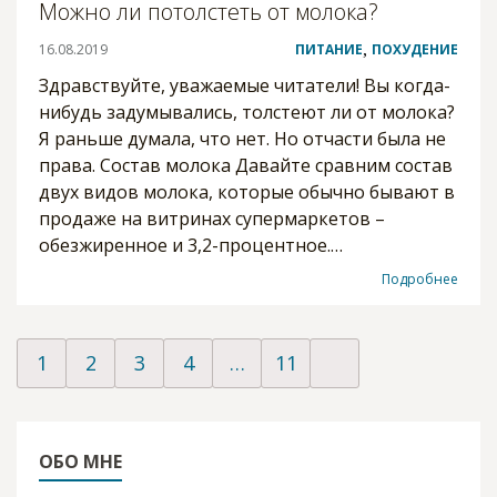
Можно ли потолстеть от молока?
16.08.2019
ПИТАНИЕ
,
ПОХУДЕНИЕ
Здравствуйте, уважаемые читатели! Вы когда-
нибудь задумывались, толстеют ли от молока?
Я раньше думала, что нет. Но отчасти была не
права. Состав молока Давайте сравним состав
двух видов молока, которые обычно бывают в
продаже на витринах супермаркетов –
обезжиренное и 3,2-процентное.…
Подробнее
1
2
3
4
…
11
ОБО МНЕ