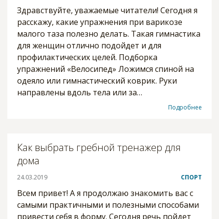
Здравствуйте, уважаемые читатели! Сегодня я
расскажу, какие упражнения при варикозе
малого таза полезно делать. Такая гимнастика
для женщин отлично подойдет и для
профилактических целей. Подборка
упражнений «Велосипед» Ложимся спиной на
одеяло или гимнастический коврик. Руки
направлены вдоль тела или за…
Подробнее
Как выбрать гребной тренажер для
дома
24.03.2019
СПОРТ
Всем привет! А я продолжаю знакомить вас с
самыми практичными и полезными способами
привести себя в форму. Сегодня речь пойдет