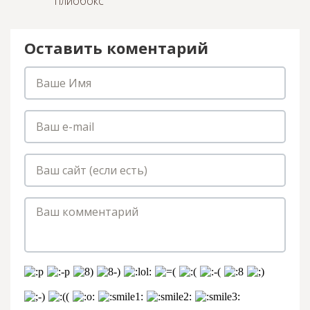
плиобокс
Оставить коментарий