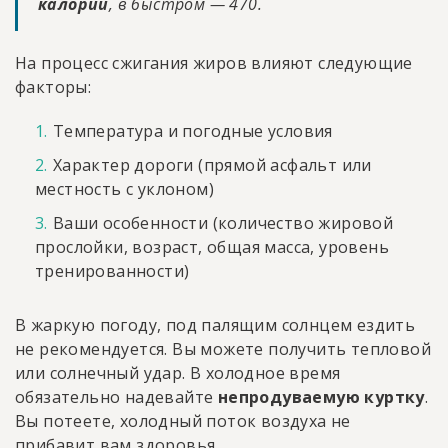
калорий
, в быстром — 470.
На процесс сжигания жиров влияют следующие
факторы:
Температура и погодные условия
Характер дороги (прямой асфальт или
местность с уклоном)
Ваши особенности (количество жировой
прослойки, возраст, общая масса, уровень
тренированности)
В жаркую погоду, под палящим солнцем ездить
не рекомендуется. Вы можете получить тепловой
или солнечный удар. В холодное время
обязательно надевайте
непродуваемую куртку
.
Вы потеете, холодный поток воздуха не
прибавит вам здоровья.