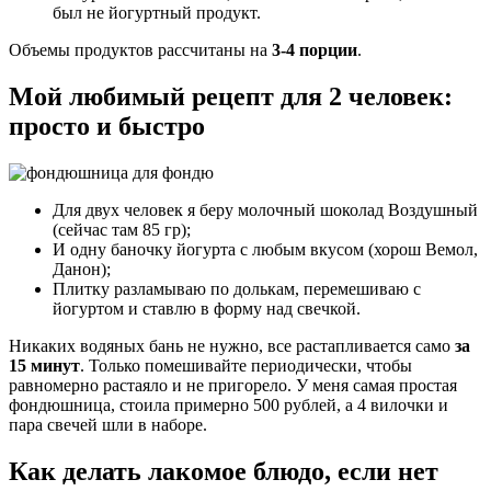
был не йогуртный продукт.
Объемы продуктов рассчитаны на
3-4 порции
.
Мой любимый рецепт для 2 человек:
просто и быстро
Для двух человек я беру молочный шоколад Воздушный
(сейчас там 85 гр);
И одну баночку йогурта с любым вкусом (хорош Вемол,
Данон);
Плитку разламываю по долькам, перемешиваю с
йогуртом и ставлю в форму над свечкой.
Никаких водяных бань не нужно, все растапливается само
за
15 минут
. Только помешивайте периодически, чтобы
равномерно растаяло и не пригорело. У меня самая простая
фондюшница, стоила примерно 500 рублей, а 4 вилочки и
пара свечей шли в наборе.
Как делать лакомое блюдо, если нет