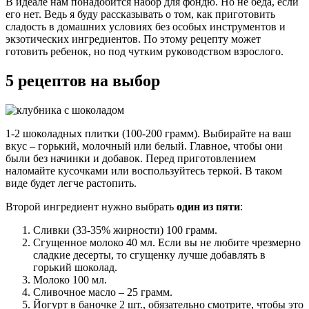
В идеале нам понадобится набор для фондю. Но не беда, если
его нет. Ведь я буду рассказывать о том, как приготовить
сладость в домашних условиях без особых инструментов и
экзотических ингредиентов. По этому рецепту может
готовить ребенок, но под чутким руководством взрослого.
5 рецептов на выбор
1-2 шоколадных плитки (100-200 грамм). Выбирайте на ваш
вкус – горький, молочный или белый. Главное, чтобы они
были без начинки и добавок. Перед приготовлением
наломайте кусочками или воспользуйтесь теркой. В таком
виде будет легче растопить.
Второй ингредиент нужно выбрать
один из пяти
:
Сливки (33-35% жирности) 100 грамм.
Сгущенное молоко 40 мл. Если вы не любите чрезмерно
сладкие десерты, то сгущенку лучше добавлять в
горький шоколад.
Молоко 100 мл.
Сливочное масло – 25 грамм.
Йогурт в баночке 2 шт., обязательно смотрите, чтобы это