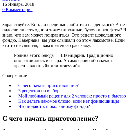
16 Январь, 2018
0 Комментария
Здравствуйте. Есть ли среди вас любители сладенького? А не
надоело ли есть одно и тоже: пирожные, булочки, конфеты? Я
знаю, что вам может понравиться. Это рецепт шоколадного
фондю. Наверняка, вы уже слышали об этом лакомстве. Если
кто-то не слышал, я вам кратенько расскажу.
Родина этого блюда — Швейцария. Традиционно
оно готовилось из сыра. А само слово обозначает
«расплавленный» или «тягучий».
Содержание
С чего начать приготовление?
5 рецептов на выбор
Мой любимый рецепт для 2 человек: просто и быстро
Как делать лакомое блюдо, если нет фондюшницы
Что подают к шоколадному фондю?
С чего начать приготовление?