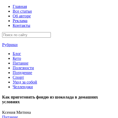
Главная
Все статьи
Об авторе
Реклама
Контакты
Рубрики
Блог
Кето
Питание
Полезности
Похудение
Спорт
Уход за собой
Челленджи
Как приготовить фондю из шоколада в домашних
условиях
Ксения Митина
Питание