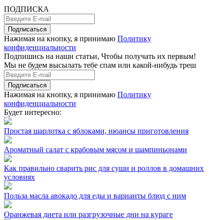
ПОДПИСКА
Подписаться
Нажимая на кнопку, я принимаю
Политику
конфиденциальности
Подпишись на наши статьи, Чтобы получать их первым!
Мы не будем высылать тебе спам или какой-нибудь треш
Подписаться
Нажимая на кнопку, я принимаю
Политику
конфиденциальности
Будет интересно:
Простая шарлотка с яблоками, нюансы приготовления
Ароматный салат с крабовым мясом и шампиньонами
Как правильно сварить рис для суши и роллов в домашних
условиях
Польза масла авокадо для еды и варианты блюд с ним
Оранжевая диета или разгрузочные дни на кураге