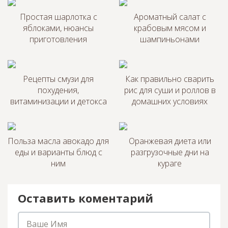
Простая шарлотка с
Ароматный салат с
яблоками, нюансы
крабовым мясом и
приготовления
шампиньонами
Рецепты смузи для
Как правильно сварить
похудения,
рис для суши и роллов в
витаминизации и детокса
домашних условиях
Польза масла авокадо для
Оранжевая диета или
еды и варианты блюд с
разгрузочные дни на
ним
кураге
Оставить коментарий