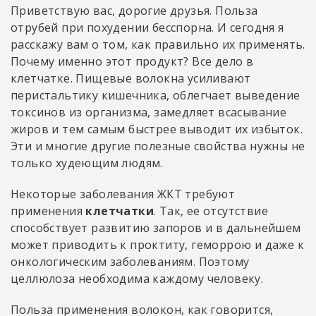
Приветствую вас, дорогие друзья. Польза
отрубей при похудении бесспорна. И сегодня я
расскажу вам о том, как правильно их применять.
Почему именно этот продукт? Все дело в
клетчатке. Пищевые волокна усиливают
перистальтику кишечника, облегчает выведение
токсинов из организма, замедляет всасывание
жиров и тем самым быстрее выводит их избыток.
Эти и многие другие полезные свойства нужны не
только худеющим людям.
Некоторые заболевания ЖКТ требуют
применения
клетчатки
. Так, ее отсутствие
способствует развитию запоров и в дальнейшем
может приводить к проктиту, геморрою и даже к
онкологическим заболеваниям. Поэтому
целлюлоза необходима каждому человеку.
Польза применения волокон, как говорится,