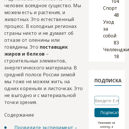
104
человек всеядное существо. Мы
Спорт
можем есть и растения, и
48
животных. Это естественный
Уход
процесс. В холодных регионах
за
страны никто и не думает об
собой
отказе от оленины или
83
говядины. Это
поставщик
Челленджи
жиров и белков
–
18
строительных элементов,
энергетического материала. В
средней полосе России зимой
ПОДПИСКА
мы тоже не можем жить на
одних кореньях и листочках. Это
не выгодно и с материальной
точки зрения.
Подписаться
Содержание
Нажимая на
Проведите эксперимент –
кнопку, я