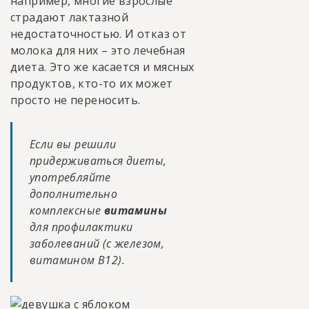
например, многие взрослые
страдают лактазной
недостаточностью. И отказ от
молока для них – это лечебная
диета. Это же касается и мясных
продуктов, кто-то их может
просто не переносить.
Если вы решили
придерживаться диеты,
употребляйте
дополнительно
комплексные
витамины
для профилактики
заболеваний (с железом,
витамином В12).