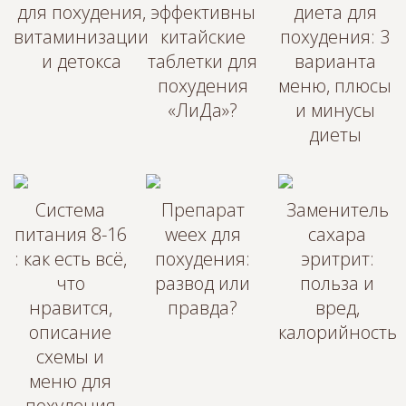
для похудения,
эффективны
диета для
витаминизации
китайские
похудения: 3
и детокса
таблетки для
варианта
похудения
меню, плюсы
«ЛиДа»?
и минусы
диеты
Система
Препарат
Заменитель
питания 8-16
weex для
сахара
: как есть всё,
похудения:
эритрит:
что
развод или
польза и
нравится,
правда?
вред,
описание
калорийность
схемы и
меню для
похудения