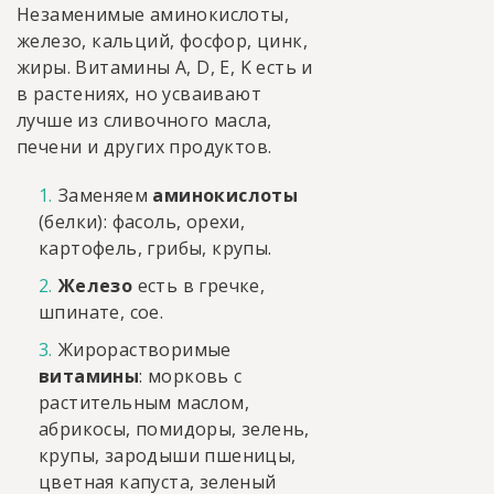
Незаменимые аминокислоты,
железо, кальций, фосфор, цинк,
жиры. Витамины А, D, E, K есть и
в растениях, но усваивают
лучше из сливочного масла,
печени и других продуктов.
Заменяем
аминокислоты
(белки): фасоль, орехи,
картофель, грибы, крупы.
Железо
есть в гречке,
шпинате, сое.
Жирорастворимые
витамины
: морковь с
растительным маслом,
абрикосы, помидоры, зелень,
крупы, зародыши пшеницы,
цветная капуста, зеленый