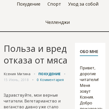
Похудение
Спорт
Уход за собой
Челленджи
Польза и вред
ОБО МНЕ
отказа от мяса
Привет,
дорогие
Ксения Митина
ПОХУДЕНИЕ
читатели!
15 Июнь, 2018
0 Комментария
Меня
зовут
Здравствуйте, мои верные
Ксения.
читатели. Вегетарианство и
Добро
веганство давно уже стало
пожаловать