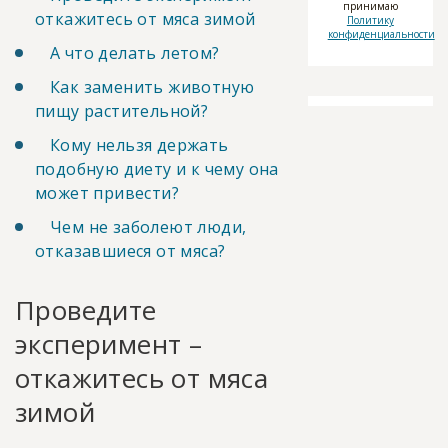
принимаю
откажитесь от мяса зимой
Политику
конфиденциальности
А что делать летом?
Как заменить животную
пищу растительной?
Кому нельзя держать
подобную диету и к чему она
может привести?
Чем не заболеют люди,
отказавшиеся от мяса?
Проведите
эксперимент –
откажитесь от мяса
зимой