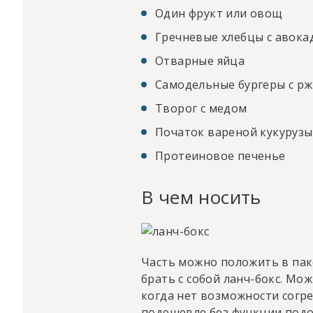
Один фрукт или овощ
Гречневые хлебцы с авока
Отварные яйца
Самодельные бургеры с р
Творог с медом
Початок вареной кукурузы
Протеиновое печенье
В чем носить
Часть можно положить в пак
брать с собой ланч-бокс. Мо
когда нет возможности согре
подешевле без функции подо