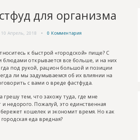
стфуд для организма
10 Апрель, 2018
0 Комментария
относитесь к быстрой «городской» пище? С
 блюдами открывается все больше, и на них
сегда под рукой, рацион большой и позиции
сегда ли мы задумываемся об их влиянии на
оговорить с вами о вреде фастфуда.
а грешу тем, что захожу туда, где мне
т и недорого. Пожалуй, это единственная
н бережет кошелек и экономит время. Но как
 городская еда вредная?