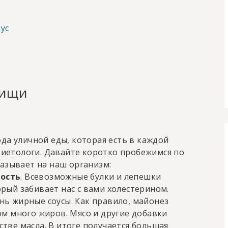
ус
пищи
да уличной еды, которая есть в каждой
 диетологи. Давайте коротко пробежимся по
азывает на наш организм:
ость
. Всевозможные булки и лепешки
рый забивает нас с вами холестерином.
нь жирные соусы. Как правило, майонез
ом много жиров. Мясо и другие добавки
тве масла. В итоге получается большая