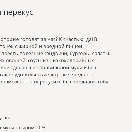
 перекус
оторые готовят за нас? К счастью, да! В
 точек с жирной и вредной пищей
 поесть полезные сэндвичи, бургеры, салаты.
их овощей, соусы из низкокалорийных
вки сделаны из правильной муки и без
 такое удовольствие дороже вредного
ь возможность перекусить без вреда для себя
утки
 муки с сыром 20%