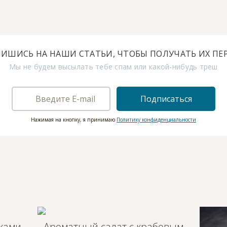
ИШИСЬ НА НАШИ СТАТЬИ, ЧТОБЫ ПОЛУЧАТЬ ИХ ПЕ
Мы не будем высылать тебе спам или какой-нибудь треш
Подписаться
Нажимая на кнопку, я принимаю
Политику конфиденциальности
ками,
Ароматный салат с крабовым