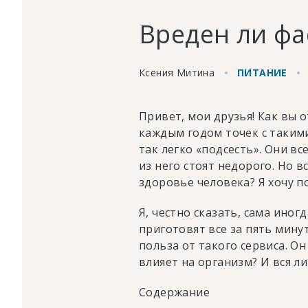
Вреден ли фа
Ксения Митина
ПИТАНИЕ
Привет, мои друзья! Как вы 
каждым годом точек с такими
так легко «подсесть». Они в
из него стоят недорого. Но в
здоровье человека? Я хочу п
Я, честно сказать, сама иногд
приготовят все за пять мину
польза от такого сервиса. О
влияет на организм? И вся ли
Содержание