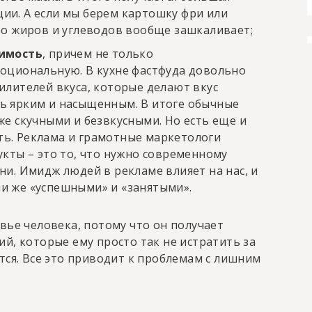
ии. А если мы берем картошку фри или
тво жиров и углеводов вообще зашкаливает;
имость
, причем не только
моциональную. В кухне фастфуда довольно
илителей вкуса, которые делают вкус
ь ярким и насыщенным. В итоге обычные
же скучными и безвкусными. Но есть еще и
ь. Реклама и грамотные маркетологи
укты – это то, что нужно современному
ни. Имидж людей в рекламе влияет на нас, и
и же «успешными» и «занятыми».
вье человека, потому что он получает
й, которые ему просто так не истратить за
тся. Все это приводит к проблемам с лишним