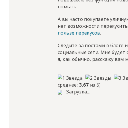
помыть.
А вы часто покупаете уличную
нет возможности перекусит
пользе перекусов
.
Следите за постами в блоге 
социальные сети. Мне будет 
я, как обычно, расскажу вам 
среднее:
3,67
из 5)
Загрузка...