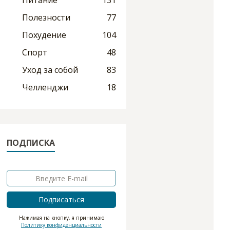
Питание
131
Полезности
77
Похудение
104
Спорт
48
Уход за собой
83
Челленджи
18
ПОДПИСКА
Подписаться
Нажимая на кнопку, я принимаю
Политику конфиденциальности