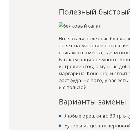
Полезный быстрый
Но есть ли полезные блюда, к
ответ на массовое открытие
появляются места, где можно
В таком рационе много свеж
ингредиентов, а мучные доба
маргарина. Конечно, и стоит
фастфуда. Но зато, у вас ест
и с пользой.
Варианты замены
Любые орешки до 30 гр в с
Бутеры из цельнозерновой