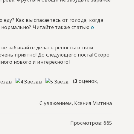
 еду? Как вы спасаетесь от голода, когда
ь нормально? Читайте также статью
о
и не забывайте делать репосты в свои
очень приятно! До следующего поста! Скоро
много нового и интересного!
(
3
оценок,
С уважением, Ксения Митина
Просмотров: 665