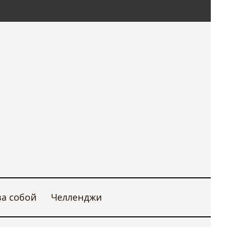
за собой
Челленджи