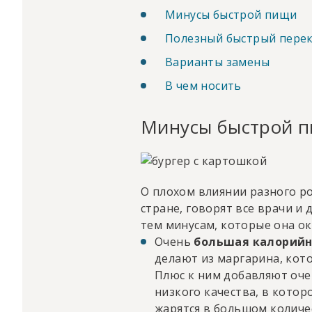
Минусы быстрой пищи
Полезный быстрый перек
Варианты замены
В чем носить
Минусы быстрой 
О плохом влиянии разного ро
стране, говорят все врачи и
тем минусам, которые она ок
Очень
большая калорийн
делают из маргарина, кото
Плюс к ним добавляют оче
низкого качества, в котор
жарятся в большом количес