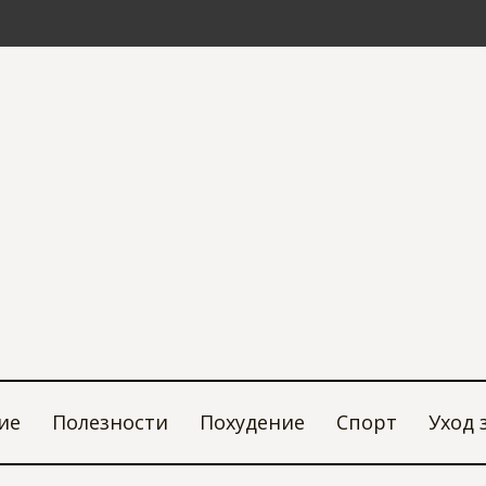
ие
Полезности
Похудение
Спорт
Уход 