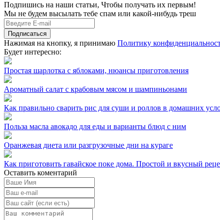
Подпишись на наши статьи, Чтобы получать их первым!
Мы не будем высылать тебе спам или какой-нибудь треш
Подписаться
Нажимая на кнопку, я принимаю
Политику конфиденциальнос
Будет интересно:
Простая шарлотка с яблоками, нюансы приготовления
Ароматный салат с крабовым мясом и шампиньонами
Как правильно сварить рис для суши и роллов в домашних усл
Польза масла авокадо для еды и варианты блюд с ним
Оранжевая диета или разгрузочные дни на кураге
Как приготовить гавайское поке дома. Простой и вкусный реце
Оставить коментарий