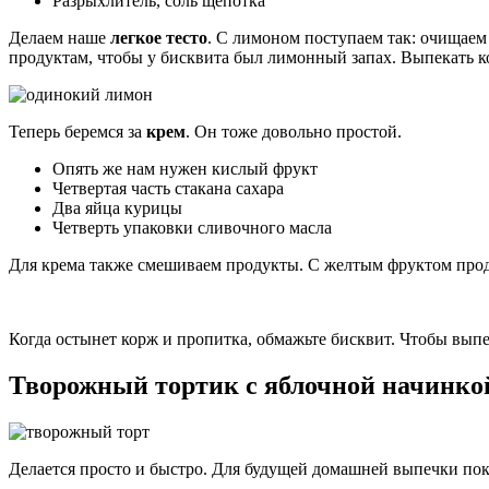
Разрыхлитель, соль щепотка
Делаем наше
легкое тесто
. С лимоном поступаем так: очищаем 
продуктам, чтобы у бисквита был лимонный запах. Выпекать
Теперь беремся за
крем
. Он тоже довольно простой.
Опять же нам нужен кислый фрукт
Четвертая часть стакана сахара
Два яйца курицы
Четверть упаковки сливочного масла
Для крема также смешиваем продукты. С желтым фруктом продел
Когда остынет корж и пропитка, обмажьте бисквит. Чтобы выпеч
Творожный тортик с яблочной начинко
Делается просто и быстро. Для будущей домашней выпечки по