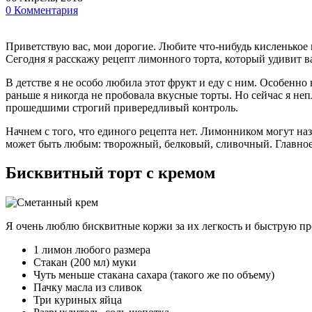
0 Комментария
Приветствую вас, мои дорогие. Любите что-нибудь кисленькое 
Сегодня я расскажу рецепт лимонного торта, который удивит ва
В детстве я не особо любила этот фрукт и еду с ним. Особенно
раньше я никогда не пробовала вкусные торты. Но сейчас я не
прошедшими строгий привередливый контроль.
Начнем с того, что единого рецепта нет. Лимонником могут наз
может быть любым: творожный, белковый, сливочный. Главное
Бисквитный торт с кремом
Я очень люблю бисквитные коржи за их легкость и быструю пр
1 лимон любого размера
Стакан (200 мл) муки
Чуть меньше стакана сахара (такого же по объему)
Пачку масла из сливок
Три куриных яйца