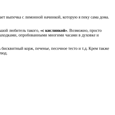
ает выпечка с лимонной начинкой, которую я пеку сама дома.
льшой любитель такого,
«с кислинкой»
. Возможно, просто
 находками, опробованными многими часами в духовке и
 бисквитный корж, печенье, песочное тесто и т.д. Крем также
люд.