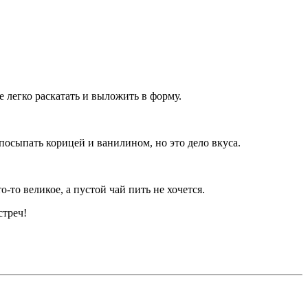
Ее легко раскатать и выложить в форму.
 посыпать корицей и ванилином, но это дело вкуса.
-то великое, а пустой чай пить не хочется.
стреч!