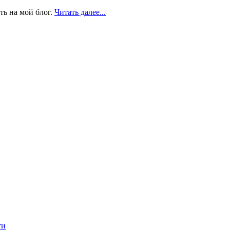
ть на мой блог.
Читать далее...
ти