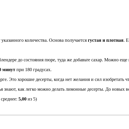
т указанного количества. Основа получается
густая и плотная
. 
 блендере до состояния пюре, туда же добавьте сахар. Можно еще
0 минут
при 180 градусах.
ге. Это хорошие десерты, когда нет желания и сил изобретать что
ья знают, как легко можно делать лимонные десерты. До новых в
 среднее:
5,00
из 5)