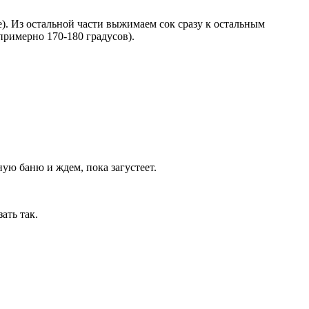
е). Из остальной части выжимаем сок сразу к остальным
примерно 170-180 градусов).
ую баню и ждем, пока загустеет.
ать так.