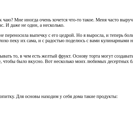
к чаю? Мне иногда очень хочется что-то такое. Меня часто выруч
с. И даже не один, а несколько.
 не переносила выпечку с его цедрой. Но я выросла, и теперь бо
плохо пеку их сама, и с радостью поделюсь с вами кулинарными
ывать то, в чем есть желтый фрукт. Основу торта могут создавать
, чтобы было вкусно. Вот несколько моих любимых десертных б
опитку. Для основы находим у себя дома такие продукты: