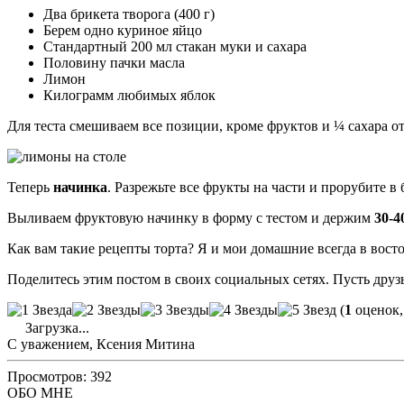
Два брикета творога (400 г)
Берем одно куриное яйцо
Стандартный 200 мл стакан муки и сахара
Половину пачки масла
Лимон
Килограмм любимых яблок
Для теста смешиваем все позиции, кроме фруктов и ¼ сахара о
Теперь
начинка
. Разрежьте все фрукты на части и прорубите в
Выливаем фруктовую начинку в форму с тестом и держим
30-4
Как вам такие рецепты торта? Я и мои домашние всегда в востор
Поделитесь этим постом в своих социальных сетях. Пусть друз
(
1
оценок,
Загрузка...
С уважением, Ксения Митина
Просмотров: 392
ОБО МНЕ