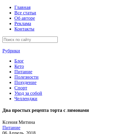
Главная
Все статьи
Об авторе
Реклама
Контакты
Рубрики
Блог
Кето
Питание
Полезности
Похудение
Спорт
Уход за собой
Челленджи
Два простых рецепта торта с лимонами
Ксения Митина
Питание
06 Апрель, 2018