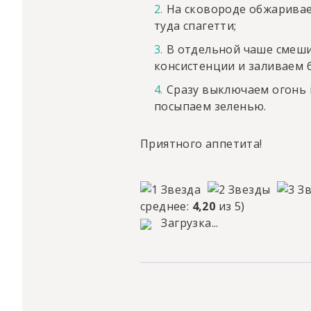
На сковороде обжаривае
туда спагетти;
В отдельной чаше смеши
консистенции и заливаем 
Сразу выключаем огонь 
посыпаем зеленью.
Приятного аппетита!
среднее:
4,20
из 5)
Загрузка...