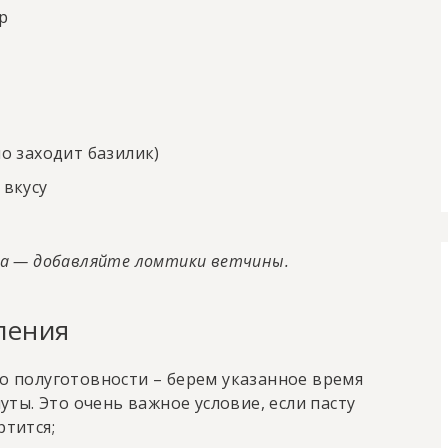
р
о заходит базилик)
 вкусу
са — добавляйте ломтики ветчины.
ления
 полуготовности – берем указанное время
уты. Это очень важное условие, если пасту
тится;