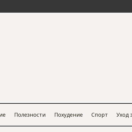
ие
Полезности
Похудение
Спорт
Уход 