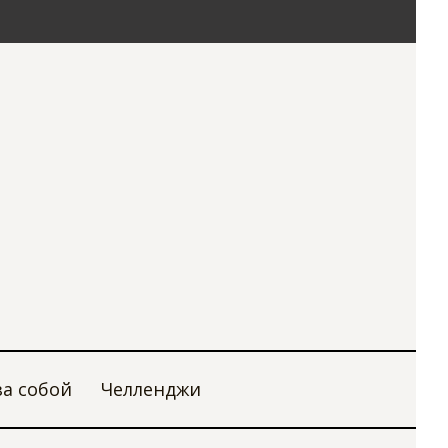
за собой
Челленджи