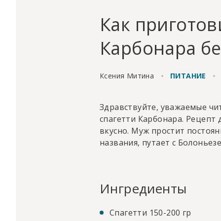
Как приготов
Карбонара бе
Ксения Митина
ПИТАНИЕ
Здравствуйте, уважаемые чит
спагетти Карбонара. Рецепт 
вкусно. Муж простит постоян
названия, путает с Болоньезе
Ингредиенты
Спагетти 150-200 гр