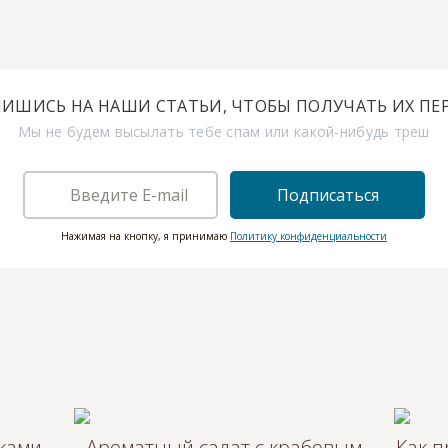
ИШИСЬ НА НАШИ СТАТЬИ, ЧТОБЫ ПОЛУЧАТЬ ИХ ПЕ
Мы не будем высылать тебе спам или какой-нибудь треш
Подписаться
Нажимая на кнопку, я принимаю
Политику конфиденциальности
ками,
Ароматный салат с крабовым
Как п