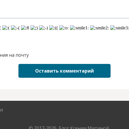
ния на почту
Оставить комментарий
ти
© 2017-2026, Блог Ксении Митиной