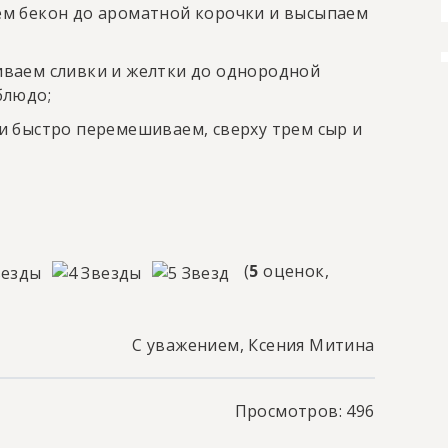
м бекон до ароматной корочки и высыпаем
ваем сливки и желтки до однородной
блюдо;
и быстро перемешиваем, сверху трем сыр и
(
5
оценок,
С уважением, Ксения Митина
Просмотров: 496