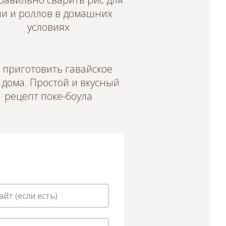
ши и роллов в домашних
условиях
 приготовить гавайское
 дома. Простой и вкусный
рецепт поке-боула