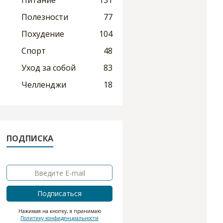
Питание
131
Полезности
77
Похудение
104
Спорт
48
Уход за собой
83
Челленджи
18
ПОДПИСКА
Подписаться
Нажимая на кнопку, я принимаю
Политику конфиденциальности