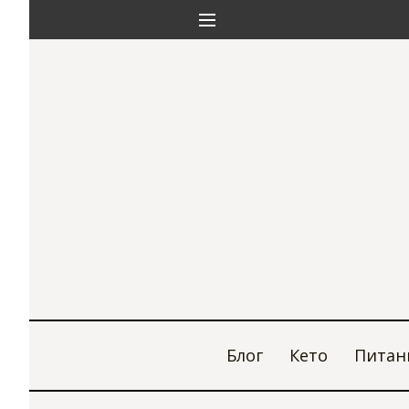
Блог
Кето
Питан