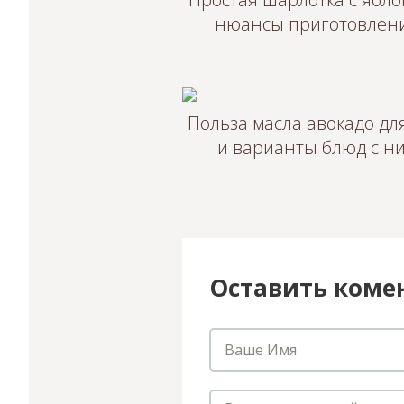
нюансы приготовлен
Польза масла авокадо дл
и варианты блюд с н
Оставить коме