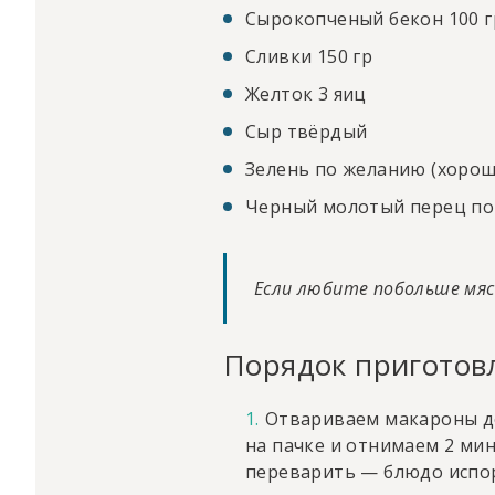
Сырокопченый бекон 100 г
Сливки 150 гр
Желток 3 яиц
Сыр твёрдый
Зелень по желанию (хорош
Черный молотый перец по
Если любите побольше мя
Порядок приготов
Отвариваем макароны до
на пачке и отнимаем 2 мин
переварить — блюдо испор