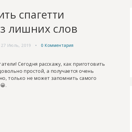
ить спагетти
з лишних слов
27 Июль, 2019
0 Комментария
атели! Сегодня расскажу, как приготовить
довольно простой, а получается очень
но, только не может запомнить самого
😀.