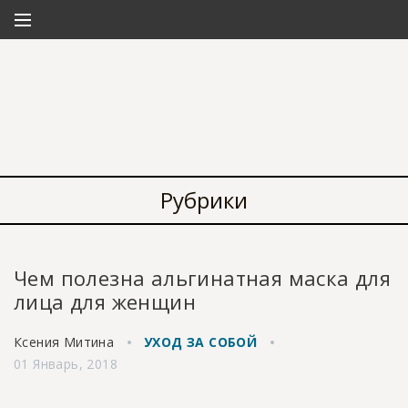
Рубрики
Чем полезна альгинатная маска для
лица для женщин
Ксения Митина
УХОД ЗА СОБОЙ
01 Январь, 2018