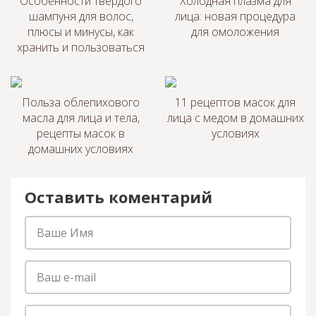
Особенности твердого
Холодная плазма для
шампуня для волос,
лица: новая процедура
плюсы и минусы, как
для омоложения
хранить и пользоваться
Польза облепихового
11 рецептов масок для
масла для лица и тела,
лица с медом в домашних
рецепты масок в
условиях
домашних условиях
Оставить коментарий