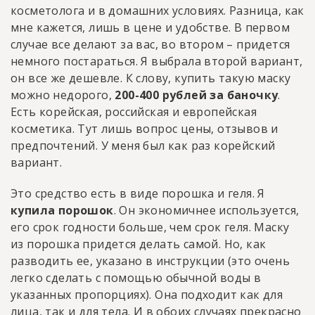
косметолога и в домашних условиях. Разница, как
мне кажется, лишь в цене и удобстве. В первом
случае все делают за вас, во втором – придется
немного постараться. Я выбрала второй вариант,
он все же дешевле. К слову, купить такую маску
можно недорого,
200-400 рублей за баночку
.
Есть корейская, российская и европейская
косметика. Тут лишь вопрос цены, отзывов и
предпочтений. У меня был как раз корейский
вариант.
Это средство есть в виде порошка и геля. Я
купила порошок
. Он экономичнее используется,
его срок годности больше, чем срок геля. Маску
из порошка придется делать самой. Но, как
разводить ее, указано в инструкции (это очень
легко сделать с помощью обычной воды в
указанных пропорциях). Она подходит как для
лица, так и для тела. И в обоих случаях прекрасно