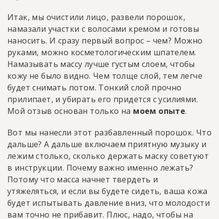
Итак, мы очистили лицо, развели порошок,
намазали участки с волосами кремом и готовы
наносить. И сразу первый вопрос – чем? Можно
руками, можно косметологическим шпателем.
Намазывать массу лучше густым слоем, чтобы
кожу не было видно. Чем толще слой, тем легче
будет снимать потом. Тонкий слой прочно
прилипает, и убирать его придется с усилиями.
Мой отзыв основан только на
моем опыте
.
Вот мы нанесли этот разбавленный порошок. Что
дальше? А дальше включаем приятную музыку и
лежим столько, сколько держать маску советуют
в инструкции. Почему важно именно лежать?
Потому что масса начнет твердеть и
утяжеляться, и если вы будете сидеть, ваша кожа
будет испытывать давление вниз, что молодости
вам точно не прибавит. Плюс, надо, чтобы на