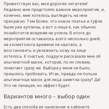
Приветствую вас, мои дорогие читатели!
Недавно мне предстояло важное мероприятие, и,
конечно, мне хотелось выглядеть на нем
прекрасно. Тем более, что новое платье и туфли
были уже куплены, а вот о лице я, как обычно
позаботится вовремя не успела. В итоге до
мероприятия оставалось всего несколько дней,
на косметолога времени не хватало, а
восстановить и увлажнить кожу на лице
хотелось. К счастью, подруги рассказали мне об
альгинатной маске, которая, по их словам,
помогает сразу же. Выбора у меня не было,
пришлось пробовать. Итак, правда ли польза
альгинатных масок для лица заметна сразу? Да!
Это не панацея, но эффект будет.
Вариантов много – выбор один
Есть два способа ее нанесения: в кабинете