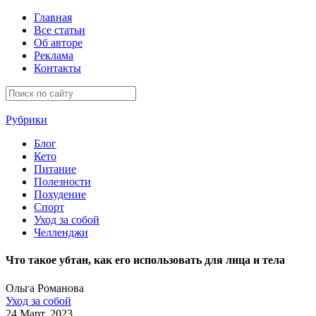
Главная
Все статьи
Об авторе
Реклама
Контакты
Рубрики
Блог
Кето
Питание
Полезности
Похудение
Спорт
Уход за собой
Челленджи
Что такое убтан, как его использовать для лица и тела
Ольга Романова
Уход за собой
24 Март, 2023