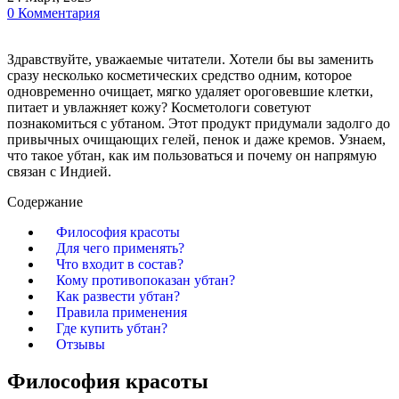
0 Комментария
Здравствуйте, уважаемые читатели. Хотели бы вы заменить
сразу несколько косметических средство одним, которое
одновременно очищает, мягко удаляет ороговевшие клетки,
питает и увлажняет кожу? Косметологи советуют
познакомиться с убтаном. Этот продукт придумали задолго до
привычных очищающих гелей, пенок и даже кремов. Узнаем,
что такое убтан, как им пользоваться и почему он напрямую
связан с Индией.
Содержание
Философия красоты
Для чего применять?
Что входит в состав?
Кому противопоказан убтан?
Как развести убтан?
Правила применения
Где купить убтан?
Отзывы
Философия красоты