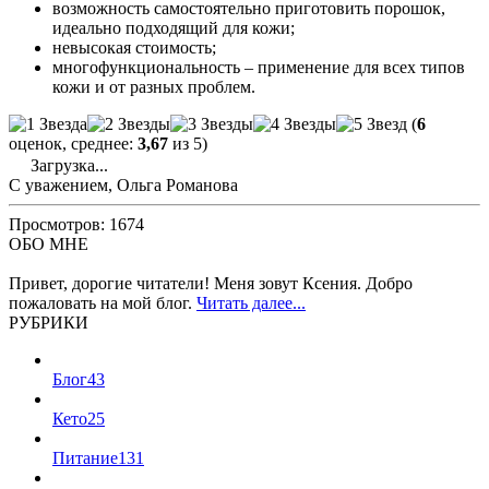
возможность самостоятельно приготовить порошок,
идеально подходящий для кожи;
невысокая стоимость;
многофункциональность – применение для всех типов
кожи и от разных проблем.
(
6
оценок, среднее:
3,67
из 5)
Загрузка...
С уважением, Ольга Романова
Просмотров: 1674
ОБО МНЕ
Привет, дорогие читатели! Меня зовут Ксения. Добро
пожаловать на мой блог.
Читать далее...
РУБРИКИ
Блог
43
Кето
25
Питание
131