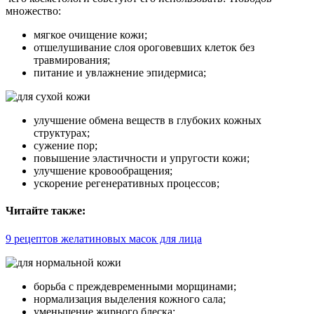
множество:
мягкое очищение кожи;
отшелушивание слоя ороговевших клеток без
травмирования;
питание и увлажнение эпидермиса;
улучшение обмена веществ в глубоких кожных
структурах;
сужение пор;
повышение эластичности и упругости кожи;
улучшение кровообращения;
ускорение регенеративных процессов;
Читайте также:
9 рецептов желатиновых масок для лица
борьба с преждевременными морщинами;
нормализация выделения кожного сала;
уменьшение жирного блеска;