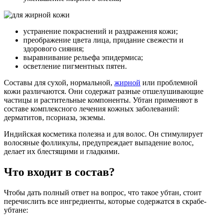
устранение покраснений и раздражения кожи;
преображение цвета лица, придание свежести и
здорового сияния;
выравнивание рельефа эпидермиса;
осветление пигментных пятен.
Составы для сухой, нормальной,
жирной
или проблемной
кожи различаются. Они содержат разные отшелушивающие
частицы и растительные компоненты. Убтан применяют в
составе комплексного лечения кожных заболеваний:
дерматитов, псориаза, экземы.
Индийская косметика полезна и для волос. Он стимулирует
волосяные фолликулы, предупреждает выпадение волос,
делает их блестящими и гладкими.
Что входит в состав?
Чтобы дать полный ответ на вопрос, что такое убтан, стоит
перечислить все ингредиенты, которые содержатся в скрабе-
убтане: