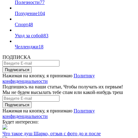
Полезности
77
Похудение
104
Спорт
48
Уход за собой
83
Челленджи
18
ПОДПИСКА
Подписаться
Нажимая на кнопку, я принимаю
Политику
конфиденциальности
Подпишись на наши статьи, Чтобы получать их первым!
Мы не будем высылать тебе спам или какой-нибудь треш
Подписаться
Нажимая на кнопку, я принимаю
Политику
конфиденциальности
Будет интересно:
Что такое душ Шарко, отзыв с фото до и после