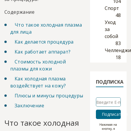
104
Спорт
Содержание
48
Уход
Что такое холодная плазма
за
для лица
собой
Как делается процедура
83
Челленджи
Как работает аппарат?
18
Стоимость холодной
плазмы для кожи
Как холодная плазма
ПОДПИСКА
воздействует на кожу?
Плюсы и минусы процедуры
Заключение
Подписаться
Что такое холодная
Нажимая на
кнопку, я