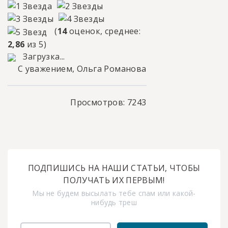
(
14
оценок, среднее:
2,86
из 5)
Загрузка...
С уважением, Ольга Романова
Просмотров: 7243
ПОДПИШИСЬ НА НАШИ СТАТЬИ, ЧТОБЫ
ПОЛУЧАТЬ ИХ ПЕРВЫМ!
Мы не будем высылать тебе спам или какой-
нибудь треш