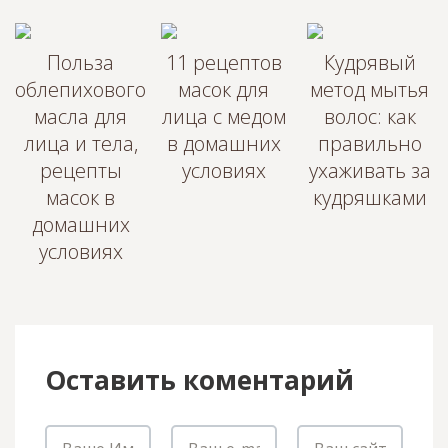
Польза
11 рецептов
Кудрявый
облепихового
масок для
метод мытья
масла для
лица с медом
волос: как
лица и тела,
в домашних
правильно
рецепты
условиях
ухаживать за
масок в
кудряшками
домашних
условиях
Оставить коментарий