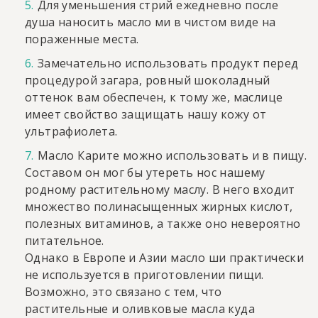
Для уменьшения стрий ежедневно после
душа наносить масло ми в чистом виде на
пораженные места.
Замечательно использовать продукт перед
процедурой загара, ровный шоколадный
оттенок вам обеспечен, к тому же, маслице
имеет свойство защищать нашу кожу от
ультрафиолета.
Масло Карите можно использовать и в пищу.
Составом он мог бы утереть нос нашему
родному растительному маслу. В него входит
множество полинасыщенных жирных кислот,
полезных витаминов, а также оно невероятно
питательное.
Однако в Европе и Азии масло ши практически
не используется в приготовлении пищи.
Возможно, это связано с тем, что
растительные и оливковые масла куда