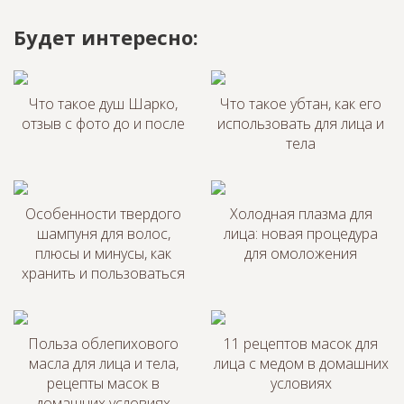
Будет интересно:
Что такое душ Шарко,
Что такое убтан, как его
отзыв с фото до и после
использовать для лица и
тела
Особенности твердого
Холодная плазма для
шампуня для волос,
лица: новая процедура
плюсы и минусы, как
для омоложения
хранить и пользоваться
Польза облепихового
11 рецептов масок для
масла для лица и тела,
лица с медом в домашних
рецепты масок в
условиях
домашних условиях