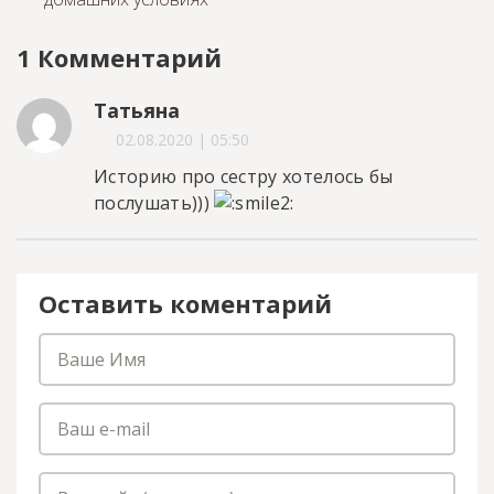
1 Комментарий
Татьяна
02.08.2020 | 05:50
Историю про сестру хотелось бы
послушать)))
Оставить коментарий